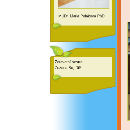
MUDr. Marie Polákova PhD.
Zdravotní sestra:
Zuzana Ba, DiS.